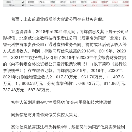
然而，上市前后业绩反差大背后公司存在财务造假。
经监管调查，2018年至2021年期间，同辉信息及其下属子公司科
影视讯、北京威尔文教科技有限责任公司（后更名为同辉（北京）数
智云科技有限责任公司）通过虚构业务合同、提前或延后确认收入等
方式虚增收入、利润，导致同辉信息披露的2018年、2019年、2020
年、2021年年度报告以及引用了2018年至2020年年度报告财务数据
的《向不特定合格投资者公开发行股票说明书》（以下简称《发行股
票说明书》）存在虚假记载。同辉信息2018年、2019年、2020年、
2021年分别虚增营业收入2，017.30万元、961.70万元、1，497.61
万元、1，806.53万元，分别虚增利润1，046.43万元、814.86万元、
737.48万元、587.82万元。
实控人策划造假被批性质恶劣 资金占用叠加技术性离婚
同辉信息财务造假疑似受实控人策划。
案涉信息披露违法行为持续4年，戴福昊时为同辉信息实际控制