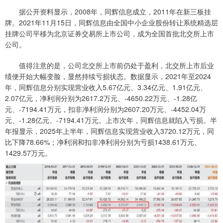
据公开资料显示，2008年，同辉信息成立，2011年在新三板挂
牌。2021年11月15日，同辉信息由全国中小企业股份转让系统精选层
挂牌公司平移为北京证券交易所上市公司，成为全国首批北交所上市
公司。
值得注意的是，公司北交所上市前仍处于盈利，北交所上市后业
绩便开始大幅变脸，显然持续亏损状态。数据显示，2021年至2024
年，同辉信息分别实现营业收入5.67亿元、3.34亿元、1.91亿元、
2.07亿元，净利润分别为2617.2万元、-4650.22万元、-1.28亿
元、-7194.41万元，扣非净利润分别为2607.20万元、-4452.04万
元、-1.28亿元、-7194.41万元。上市次年，同辉信息就陷入亏损。半
年报显示，2025年上半年，同辉信息实现营业收入3720.12万元，同
比下降78.66%；净利润和扣非净利润分别为亏损1438.61万元、
1429.57万元。