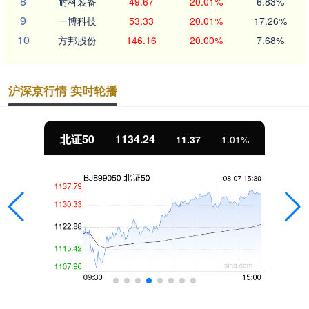
8
耐科装备
49.67
20.01%
6.83%
9
一博科技
53.33
20.01%
17.26%
10
方邦股份
146.16
20.00%
7.68%
沪深京行情 实时轮播
北证50
1134.24
11.37
1.01%