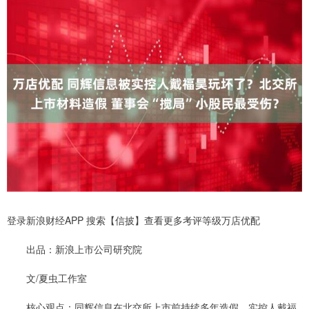
登录新浪财经APP 搜索【信披】查看更多考评等级万店优配
出品：新浪上市公司研究院
文/夏虫工作室
核心观点：同辉信息在北交所上市前持续多年造假，实控人戴福