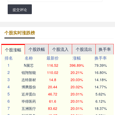
提交评论
个股实时涨跌榜
个股跌幅
个股流入
个股流出
换手率
个股涨幅
排名
名称
最新价
涨幅
换手率
1
N展芯
116.52
396.89%
79.39%
2
锐翔智能
110.02
20.21%
16.80%
3
志特新材
14.8
20.03%
14.18%
4
博腾股份
20.44
20.02%
14.77%
5
近岸蛋白
46.72
20.01%
5.62%
6
毕得医药
61.6
20.01%
6.12%
7
五洲医疗
83.62
20.01%
18.37%