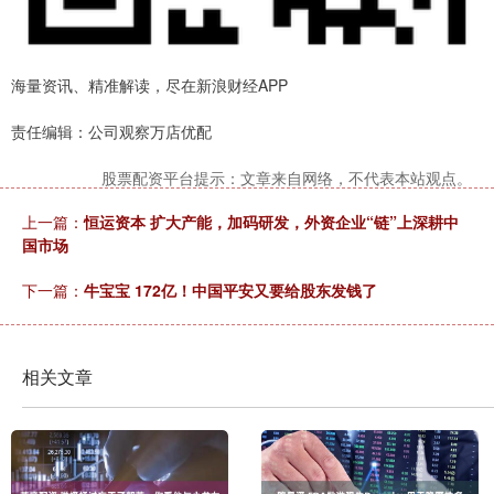
海量资讯、精准解读，尽在新浪财经APP
责任编辑：公司观察万店优配
股票配资平台提示：文章来自网络，不代表本站观点。
上一篇：
恒运资本 扩大产能，加码研发，外资企业“链”上深耕中
国市场
下一篇：
牛宝宝 172亿！中国平安又要给股东发钱了
相关文章