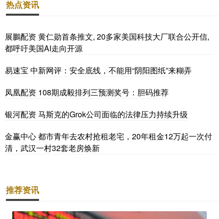
热点资讯
展鵬配资 黄仁勋首条推文, 20多家美国科技大厂联合公开信,
都呼吁美国AI走向开源
易速宝 中新网评：安全底线，不能用“阴阳图纸”来糊弄
凤凰配资 108期成毅排列三预测奖号：胆码推荐
银河配资 马斯克的Grok公司面临的法律压力持续升级
金赢中心 都市青年去农村抢租老宅，20年租金12万起一次付
清，武汉一村32套老房焕新
推荐资讯