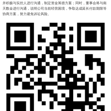
并积极与实控人进行沟通，制定资金筹措方案；同时，董事会将与南
天数金进行沟通，说明公司当前经营困境，争取达成延长付款期限等
协商方案，努力避免诉讼风险。