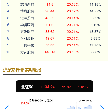
3
志特新材
14.8
20.03%
14.18%
4
博腾股份
20.44
20.02%
14.77%
5
近岸蛋白
46.72
20.01%
5.62%
6
毕得医药
61.6
20.01%
6.12%
7
五洲医疗
83.62
20.01%
18.37%
8
耐科装备
49.67
20.01%
6.83%
9
一博科技
53.33
20.01%
17.26%
10
方邦股份
146.16
20.00%
7.68%
沪深京行情 实时轮播
北证50
1134.24
11.37
1.01%