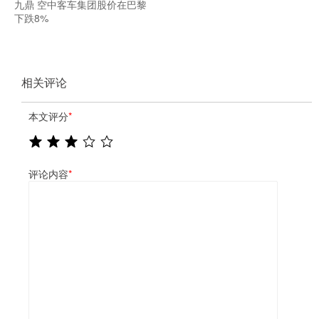
九鼎 空中客车集团股价在巴黎
下跌8%
相关评论
本文评分
*
评论内容
*