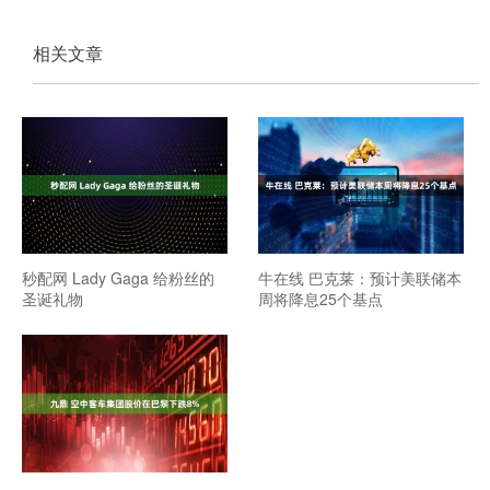
相关文章
秒配网 Lady Gaga 给粉丝的
牛在线 巴克莱：预计美联储本
圣诞礼物
周将降息25个基点