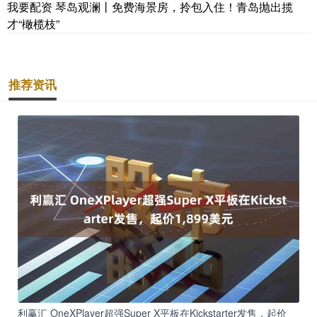
我要配资 琴岛观澜丨免费海景房，拎包入住！青岛抛出揽
才“橄榄枝”
推荐资讯
利赢汇 OneXPlayer超强Super X平板在Kickstarter发售，起价