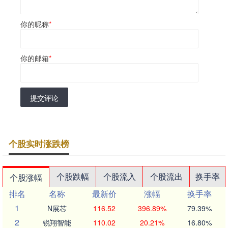
你的昵称
*
你的邮箱
*
提交评论
个股实时涨跌榜
个股跌幅
个股流入
个股流出
换手率
个股涨幅
排名
名称
最新价
涨幅
换手率
1
N展芯
116.52
396.89%
79.39%
2
锐翔智能
110.02
20.21%
16.80%