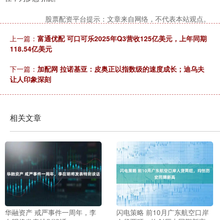
股票配资平台提示：文章来自网络，不代表本站观点。
上一篇：
富通优配 可口可乐2025年Q3营收125亿美元，上年同期
118.54亿美元
下一篇：
加配网 拉诺基亚：皮奥正以指数级的速度成长；迪乌夫
让人印象深刻
相关文章
华融资产 戒严事件一周年，李
闪电策略 前10月广东航空口岸