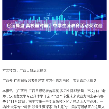
本文转自：广西日报启运操盘
广西云-广西日报记者曾容英 实习生陈邓浩麟、韦文娣启运操盘
本报讯 （广西云-广西日报记者曾容英 实习生陈邓浩麟、韦文娣）“老
师，汉语言文学专业具体学什么？”“这个专业未来就业方向主要有哪
些？”11月27日，南宁市第一中学五象校区的足球场上人声鼎沸。一
场以“大学专业科普·职业生涯探索”为主题的生涯教育活动正在这里火