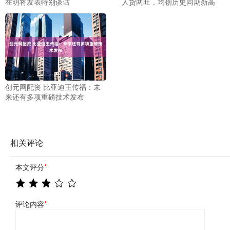
在明将发表特别谈话
人货两旺，均创历史同期新高
创元网配资 比亚迪王传福：未
来还有多项重磅技术发布
相关评论
本文评分
*
评论内容
*