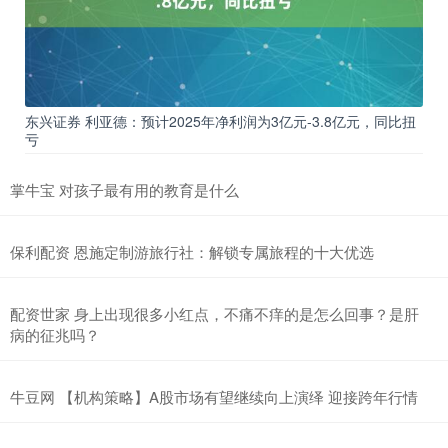
东兴证券 利亚德：预计2025年净利润为3亿元-3.8亿元，同比扭
亏
掌牛宝 对孩子最有用的教育是什么
保利配资 恩施定制游旅行社：解锁专属旅程的十大优选
配资世家 身上出现很多小红点，不痛不痒的是怎么回事？是肝
病的征兆吗？
牛豆网 【机构策略】A股市场有望继续向上演绎 迎接跨年行情