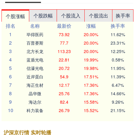
个股跌幅
个股流入
个股流出
换手率
个股涨幅
排名
名称
最新价
涨幅
换手率
1
毕得医药
73.92
20.00%
11.62%
2
百普赛斯
77.7
20.00%
23.31%
3
北方长龙
113.23
20.00%
12.25%
4
蓝盾光电
22.81
19.99%
0.58%
5
信濠光电
20.72
19.98%
11.95%
6
近岸蛋白
54.9
17.51%
11.39%
7
海正生材
12.17
17.36%
6.47%
8
晶华微
25.76
17.36%
14.66%
9
海达尔
82.4
15.58%
9.26%
10
科力装备
26.79
15.52%
21.15%
沪深京行情 实时轮播