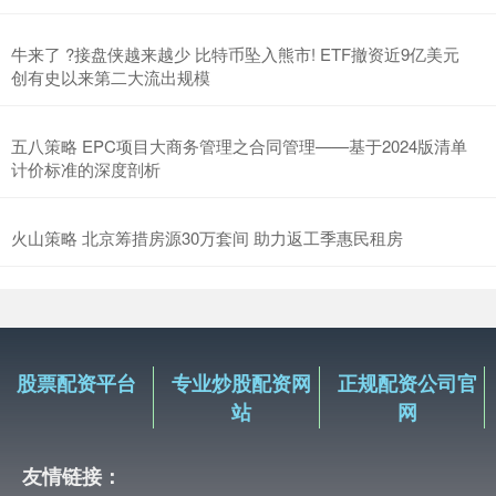
牛来了 ?接盘侠越来越少 比特币坠入熊市! ETF撤资近9亿美元
创有史以来第二大流出规模
五八策略 EPC项目大商务管理之合同管理——基于2024版清单
计价标准的深度剖析
火山策略 北京筹措房源30万套间 助力返工季惠民租房
股票配资平台
专业炒股配资网
正规配资公司官
站
网
友情链接：