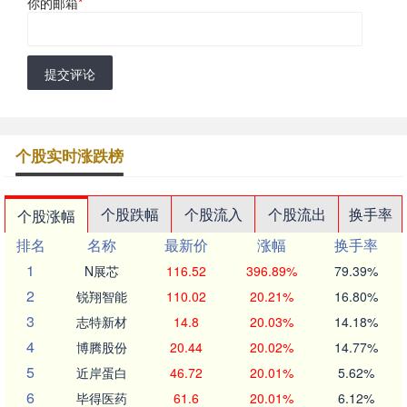
你的邮箱
*
提交评论
个股实时涨跌榜
个股跌幅
个股流入
个股流出
换手率
个股涨幅
排名
名称
最新价
涨幅
换手率
1
N展芯
116.52
396.89%
79.39%
2
锐翔智能
110.02
20.21%
16.80%
3
志特新材
14.8
20.03%
14.18%
4
博腾股份
20.44
20.02%
14.77%
5
近岸蛋白
46.72
20.01%
5.62%
6
毕得医药
61.6
20.01%
6.12%