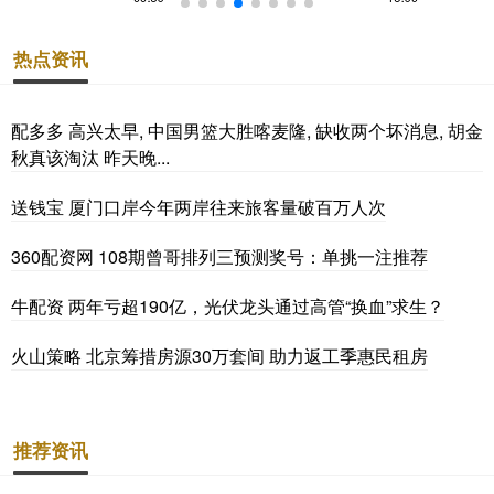
热点资讯
配多多 高兴太早, 中国男篮大胜喀麦隆, 缺收两个坏消息, 胡金
秋真该淘汰 昨天晚...
送钱宝 厦门口岸今年两岸往来旅客量破百万人次
360配资网 108期曾哥排列三预测奖号：单挑一注推荐
牛配资 两年亏超190亿，光伏龙头通过高管“换血”求生？
火山策略 北京筹措房源30万套间 助力返工季惠民租房
推荐资讯