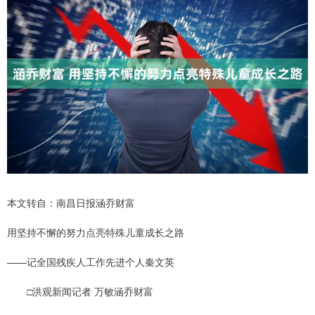
本文转自：南昌日报涵乔财富
用坚持不懈的努力点亮特殊儿童成长之路
——记全国残疾人工作先进个人秦文英
□洪观新闻记者 万敏涵乔财富