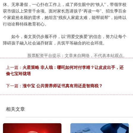
休、无寒暑假，一心扑在工作上，成了师生眼中的“铁人”，带领学校
获市级以上荣誉千余项。面对家长恳请孩子“再读一年”、招生季百余
个家庭抢名额的需求，她坦言“残疾人家庭太难，能帮就帮”，始终以
行动诠释特殊教育初心。
如今，秦文英仍步履不停，以“用爱交换爱”的信念，努力让每个
障碍孩子融入社会涵乔财富，共筑平等融合的社会环境。
股票配资平台提示：文章来自网络，不代表本站观点。
上一篇：
火星策略 非人哉：哪吒如何对付李靖？让皮皮出手，还
偷七宝玲珑塔
下一篇：
涨中宝 公共营养师证书真有用还是智商税？
相关文章