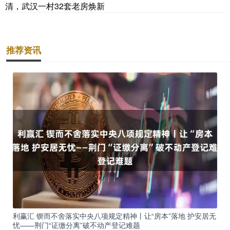
清，武汉一村32套老房焕新
推荐资讯
利赢汇 锲而不舍落实中央八项规定精神丨让“房本”落地 护安居无
忧——荆门“证缴分离”破不动产登记难题