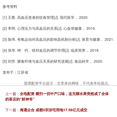
参考资料
[1] 王蕾. 高血压患者的饮食管理[J]. 现代医学， 2020.
[2] 李明. 心理压力与高血压的关系[J]. 心血管健康， 2019.
[3] 陈伟. 有氧运动对高血压的影响及机制分析[J]. 体育与健康， 2021.
[4] 张华. 钾、钙、镁对血压的调节作用[J]. 临床营养， 2018.
[5] 刘芳. 膳食纤维与血压关系的研究进展[J]. 食品科学， 2020.
发布于：江苏省
股票配资平台提示：文章来自网络，不代表本站观点。
上一篇：
全电配资 横扫一切中产口味，这无聊水果突然成了全体
奶茶店的“财神爷”
下一篇：
海通众合 成都3宗涉宅用地17.58亿元成交