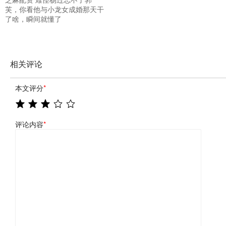
芙，你看他与小龙女成婚那天干
了啥，瞬间就懂了
相关评论
本文评分
*
评论内容
*