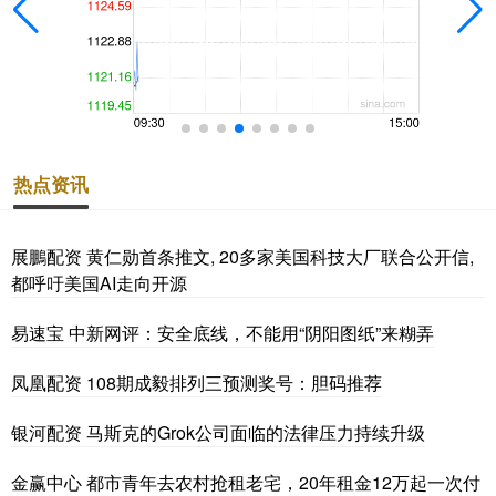
热点资讯
展鵬配资 黄仁勋首条推文, 20多家美国科技大厂联合公开信,
都呼吁美国AI走向开源
易速宝 中新网评：安全底线，不能用“阴阳图纸”来糊弄
凤凰配资 108期成毅排列三预测奖号：胆码推荐
银河配资 马斯克的Grok公司面临的法律压力持续升级
金赢中心 都市青年去农村抢租老宅，20年租金12万起一次付