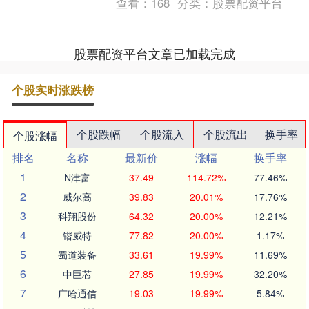
查看：
168
分类：
股票配资平台
天日的致命危....
股票配资平台文章已加载完成
个股实时涨跌榜
个股跌幅
个股流入
个股流出
换手率
个股涨幅
排名
名称
最新价
涨幅
换手率
1
N津富
37.49
114.72%
77.46%
2
威尔高
39.83
20.01%
17.76%
3
科翔股份
64.32
20.00%
12.21%
4
锴威特
77.82
20.00%
1.17%
5
蜀道装备
33.61
19.99%
11.69%
6
中巨芯
27.85
19.99%
32.20%
7
广哈通信
19.03
19.99%
5.84%