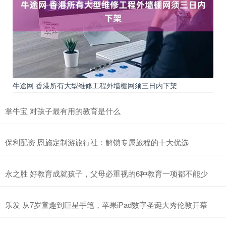
牛途网 香港所有大型维修工程外墙棚网须三日内下架
掌牛宝 对孩子最有用的教育是什么
保利配资 恩施定制游旅行社：解锁专属旅程的十大优选
永之胜 好教育成就孩子，父母必重视的6种教育一项都不能少
乐发 从7岁童趣到巨星手笔，苹果iPad数字圣诞大秀伦敦开幕