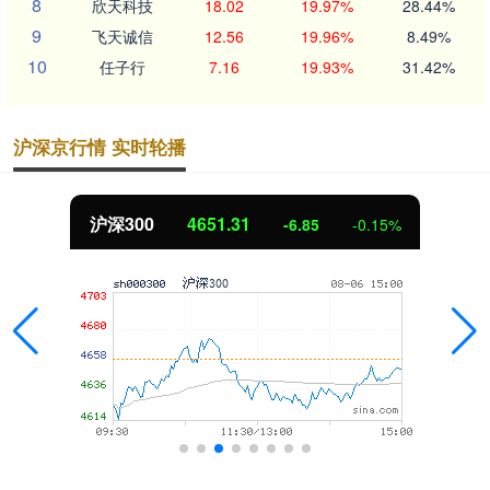
8
欣天科技
18.02
19.97%
28.44%
9
飞天诚信
12.56
19.96%
8.49%
10
任子行
7.16
19.93%
31.42%
沪深京行情 实时轮播
沪深300
4651.31
-6.85
-0.15%